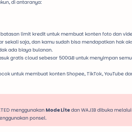
kun, di antaranya:
batasan limit kredit untuk membuat konten foto dan vide
r sekali saja, dan kamu sudah bisa mendapatkan hak ak
dak ada biaya bulanan.
suk gratis cloud sebesar 500GB untuk menyimpan semu
ocok untuk membuat konten Shopee, TikTok, YouTube da
IMITED menggunakan
Mode Lite
dan WAJIB dibuka melalui
menggunakan ponsel.