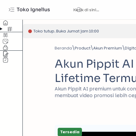
Toko Ignelius
Toko tutup. Buka Jumat jam 10:00
Beranda
Product
Akun Premium
Digita
Akun Pippit A
Lifetime Term
Akun Pippit AI premium untuk cont
membuat video promosi lebih cepa
Tersedia