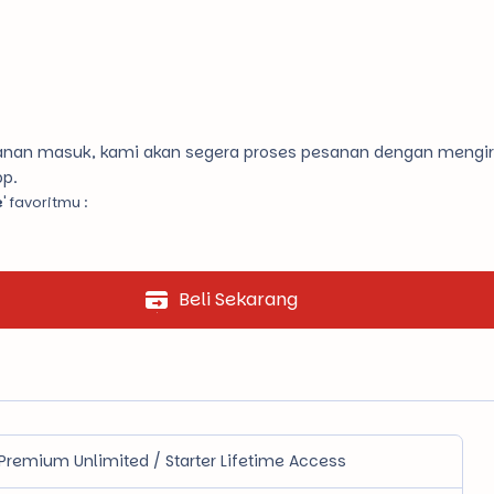
pesanan masuk, kami akan segera proses pesanan dengan mengi
pp.
e
' favoritmu :
Beli Sekarang
 Premium Unlimited / Starter Lifetime Access