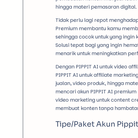
hingga materi pemasaran digital.
Tidak perlu lagi repot menghadapi
Premium membantu kamu membuat 
sehingga cocok untuk yang ingin k
Solusi tepat bagi yang ingin hem
menarik untuk meningkatkan perf
Dengan PIPPIT AI untuk video aff
PIPPIT AI untuk affiliate market
jualan, video produk, hingga mater
mencari akun PIPPIT AI premium mur
video marketing untuk content cr
membuat konten tanpa hambatan p
Tipe/Paket Akun Pippi