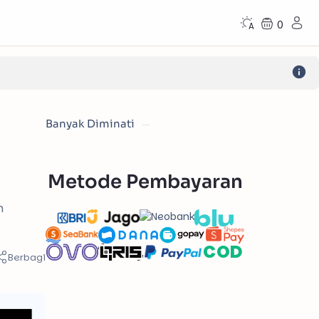
0
Banyak Diminati
Metode Pembayaran
n
COD