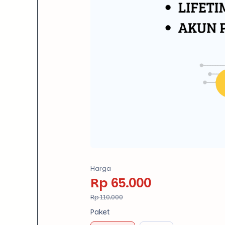
Rp 65.000
Rp 110.000
Paket