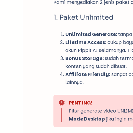
Kami menyediakan 2 jenis paket a
Paket Unlimited
Unlimited Generate:
tanpa 
Lifetime Access:
cukup baya
akun Pippit AI selamanya. Ti
Bonus Storage:
sudah terma
konten yang sudah dibuat.
Affiliate Friendly:
sangat c
lainnya.
PENTING!
Fitur generate video UNL
Mode Desktop
jika ingin 