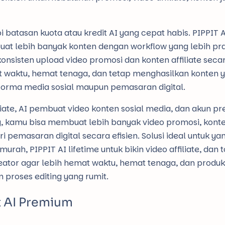
 batasan kuota atau kredit AI yang cepat habis. PIPPIT A
lebih banyak konten dengan workflow yang lebih prak
onsisten upload video promosi dan konten affiliate secara
at waktu, hemat tenaga, dan tetap menghasilkan konten 
orma media sosial maupun pemasaran digital.
iliate, AI pembuat video konten sosial media, dan akun p
ing, kamu bisa membuat lebih banyak video promosi, kont
i pemasaran digital secara efisien. Solusi ideal untuk ya
ah, PIPPIT AI lifetime untuk bikin video affiliate, dan t
eator agar lebih hemat waktu, hemat tenaga, dan produkt
roses editing yang rumit.
t AI Premium