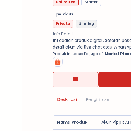
Unlimited
Starter
Tipe Akun
Private
Sharing
Info Detail:
Ini adalah produk digital. Setelah 
detail akun via live chat atau WhatsA
Produk ini tersedia juga di '
Market Plac
Nama Produk
Akun Pippit AI